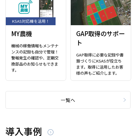
KSAS対応機を活用！
MY農機
GAP取得のサポー
ト
機械の稼働情報もメンテナ
ンスの記録も自分で管理！
GAP取得に必要な記録や書
警報発生の確認や、定期交
類づくりにKSASが役立ち
換部品のお知らせもできま
ます。取得に活用したお客
す。
様の声もご紹介します。
一覧へ
導入事例