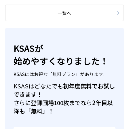
一覧へ
KSASが
始めやすくなりました！
KSASにはお得な「無料プラン」があります。
KSASはどなたでも
初年度無料でお試し
できます！
さらに登録圃場100枚までなら
2年目以
降も「無料」！