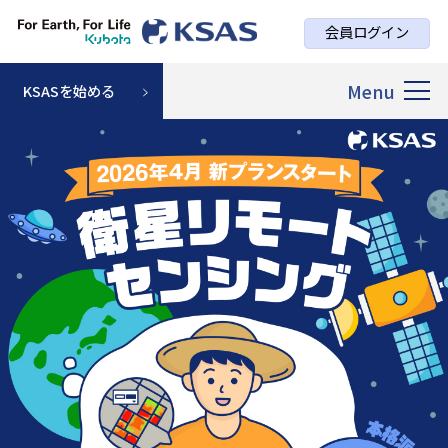
会員ログイン
Menu
KSASを始める