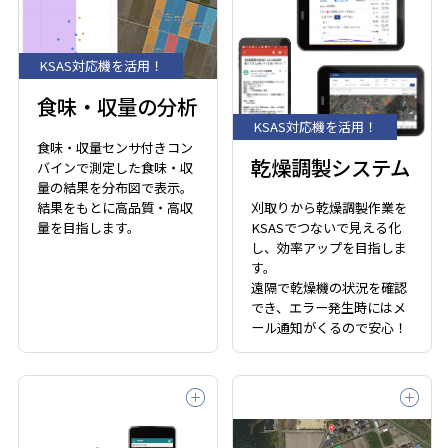
KSAS対応機を活用！
食味・収量の分析
KSAS対応機を活用！
食味・収量センサ付きコン
乾燥調製システム
バインで測定した食味・収
量の結果を分布図で表示。
結果をもとに高品質・高収
刈取りから乾燥調製作業を
量を目指します。
KSASでつないで見える化
し、効率アップを目指しま
す。
遠隔で乾燥機の状況を確認
でき、エラー発生時にはメ
ール通知がくるので安心！