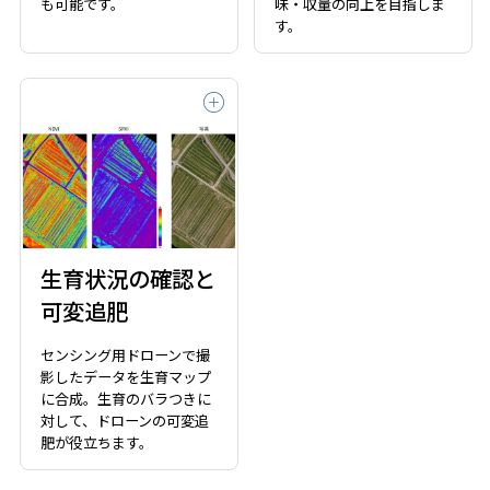
も可能です。
味・収量の向上を目指しま
す。
生育状況の確認と
可変追肥
センシング用ドローンで撮
影したデータを生育マップ
に合成。生育のバラつきに
対して、ドローンの可変追
肥が役立ちます。