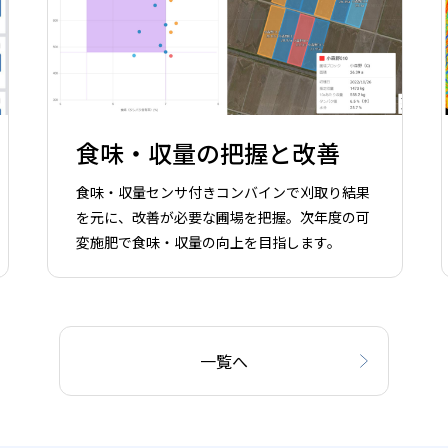
食味・収量の把握と改善
食味・収量センサ付きコンバインで刈取り結果
を元に、改善が必要な圃場を把握。次年度の可
変施肥で食味・収量の向上を目指します。
一覧へ