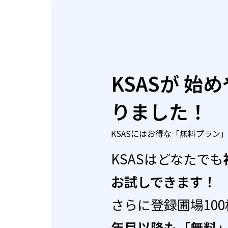
KSASが
始め
りました！
KSASにはお得な「無料プラン
KSASはどなたでも
お試しできます！
さらに登録圃場10
年目以降も「無料