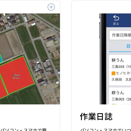
作業日誌
場をパソコン・スマホで管
パソコン・スマホでい