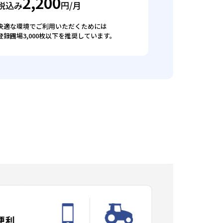
2,200
税込み
円/月
快適な環境でご利用いただくためには
登録圃場3,000枚以下を推奨しています。