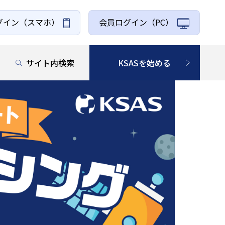
グイン
（スマホ）
会員ログイン（PC）
サイト内検索
KSASを始める